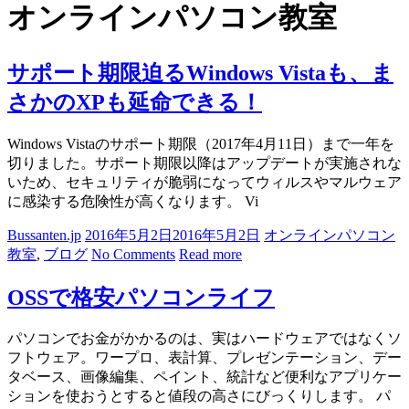
オンラインパソコン教室
サポート期限迫るWindows Vistaも、ま
さかのXPも延命できる！
Windows Vistaのサポート期限（2017年4月11日）まで一年を
切りました。サポート期限以降はアップデートが実施されな
いため、セキュリティが脆弱になってウィルスやマルウェア
に感染する危険性が高くなります。 Vi
Bussanten.jp
2016年5月2日
2016年5月2日
オンラインパソコン
教室
,
ブログ
No Comments
Read more
OSSで格安パソコンライフ
パソコンでお金がかかるのは、実はハードウェアではなくソ
フトウェア。ワープロ、表計算、プレゼンテーション、デー
タベース、画像編集、ペイント、統計など便利なアプリケー
ションを使おうとすると値段の高さにびっくりします。 パ