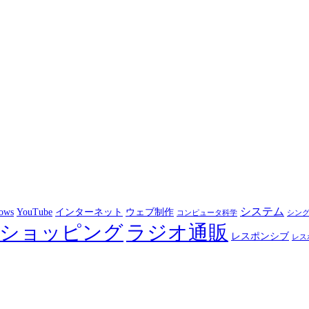
システム
ows
YouTube
インターネット
ウェブ制作
コンピュータ科学
シン
ショッピング
ラジオ通販
レスポンシブ
レス