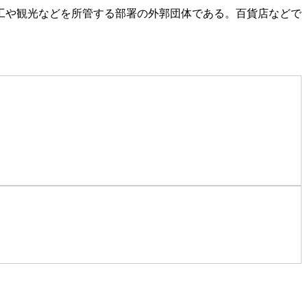
工や観光などを所管する部署の外郭団体である。百貨店などで