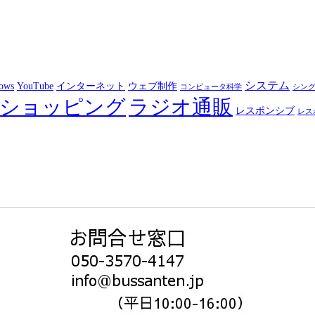
システム
ows
YouTube
インターネット
ウェブ制作
コンピュータ科学
シン
ショッピング
ラジオ通販
レスポンシブ
レス