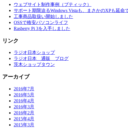
ウェブサイト制作事例（ブティック）
サポート期限迫るWindows Vistaも、まさかのXPも延
工事商品取扱い開始しました
OSSで格安パソコンライフ
Rasberry Pi 3を入手しました
リンク
ラジオ日本ショップ
ラジオ日本 通販 ブログ
茨木ショップタウン
アーカイブ
2016年7月
2016年5月
2016年4月
2016年3月
2016年2月
2015年4月
2015年3月