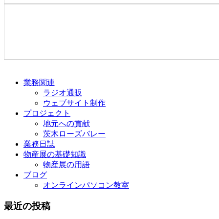
業務関連
ラジオ通販
ウェブサイト制作
プロジェクト
地元への貢献
茨木ローズバレー
業務日誌
物産展の基礎知識
物産展の用語
ブログ
オンラインパソコン教室
最近の投稿