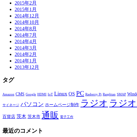
2015年2月
2015年1月
2014年12月
2014年10月
2014年8月
2014年7月
2014年4月
2014年3月
2014年2月
2014年1月
2013年12月
タグ
PC
Linux
OS
CMS
Wind
Amazon
Google
HDMI
IoT
Rasberry Pi
Raspbian
SMAP
ラジオ
ラジオ
パソコン
ホームページ制作
サイネージ
通販
茨木
百貨店
茨木市
電子工作
最近のコメント