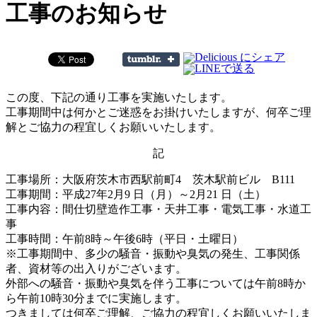
工事のお知らせ
この度、下記の通り工事を実施いたします。
工事期間中は何かとご迷惑をお掛けいたしますが、何卒ご理
解とご協力の程宜しくお願いいたします。
記
工事場所：大阪府茨木市西駅前町4 茨木駅前ビル B111
工事期間：平成27年2月9 日（月）～2月21 日（土）
工事内容：間仕切壁造作工事・天井工事・電気工事・水道工
事
工事時間：午前8時～午後6時（平日・土曜日）
※工事期間中、多少の騒音・振動や臭気の発生、工事関係
者、資材等の出入りがございます。
外部への騒音・振動や臭気を伴う工事については午前8時か
ら午前10時30分までに実施します。
つきましては何卒ご理解、ご協力の程宜しくお願いいたしま