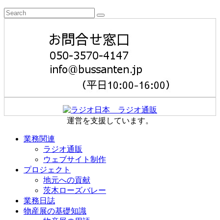
運営を支援しています。
業務関連
ラジオ通販
ウェブサイト制作
プロジェクト
地元への貢献
茨木ローズバレー
業務日誌
物産展の基礎知識