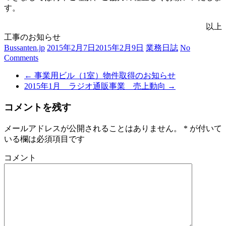
す。
以上
工事のお知らせ
Bussanten.jp
2015年2月7日
2015年2月9日
業務日誌
No
Comments
←
事業用ビル（1室）物件取得のお知らせ
2015年1月 ラジオ通販事業 売上動向
→
コメントを残す
メールアドレスが公開されることはありません。
*
が付いて
いる欄は必須項目です
コメント