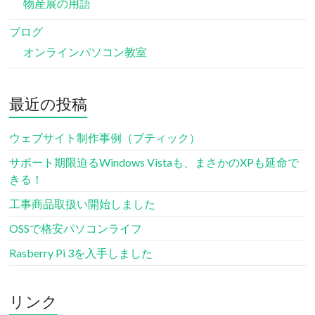
物産展の用語
ブログ
オンラインパソコン教室
最近の投稿
ウェブサイト制作事例（ブティック）
サポート期限迫るWindows Vistaも、まさかのXPも延命で
きる！
工事商品取扱い開始しました
OSSで格安パソコンライフ
Rasberry Pi 3を入手しました
リンク