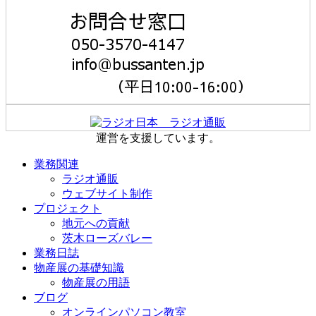
運営を支援しています。
業務関連
ラジオ通販
ウェブサイト制作
プロジェクト
地元への貢献
茨木ローズバレー
業務日誌
物産展の基礎知識
物産展の用語
ブログ
オンラインパソコン教室