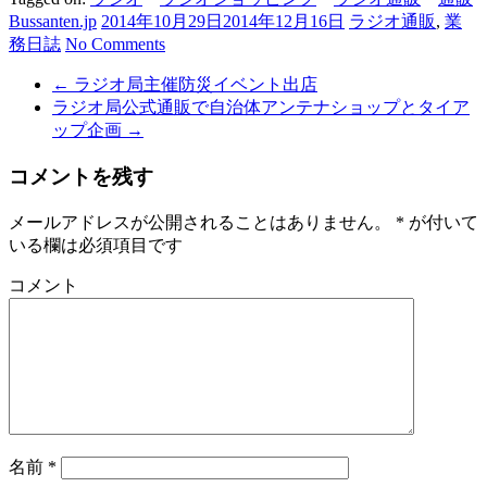
Bussanten.jp
2014年10月29日
2014年12月16日
ラジオ通販
,
業
務日誌
No Comments
←
ラジオ局主催防災イベント出店
ラジオ局公式通販で自治体アンテナショップとタイア
ップ企画
→
コメントを残す
メールアドレスが公開されることはありません。
*
が付いて
いる欄は必須項目です
コメント
名前
*