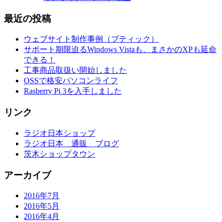
最近の投稿
ウェブサイト制作事例（ブティック）
サポート期限迫るWindows Vistaも、まさかのXPも延命
できる！
工事商品取扱い開始しました
OSSで格安パソコンライフ
Rasberry Pi 3を入手しました
リンク
ラジオ日本ショップ
ラジオ日本 通販 ブログ
茨木ショップタウン
アーカイブ
2016年7月
2016年5月
2016年4月