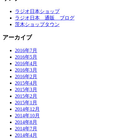
ラジオ日本ショップ
ラジオ日本 通販 ブログ
茨木ショップタウン
アーカイブ
2016年7月
2016年5月
2016年4月
2016年3月
2016年2月
2015年4月
2015年3月
2015年2月
2015年1月
2014年12月
2014年10月
2014年8月
2014年7月
2014年4月