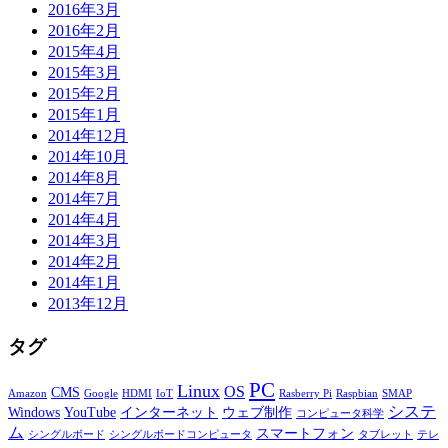
2016年3月
2016年2月
2015年4月
2015年3月
2015年2月
2015年1月
2014年12月
2014年10月
2014年8月
2014年7月
2014年4月
2014年3月
2014年2月
2014年1月
2013年12月
タグ
PC
Linux
OS
CMS
Amazon
Google
HDMI
IoT
Rasberry Pi
Raspbian
SMAP
システ
Windows
YouTube
インターネット
ウェブ制作
コンピュータ科学
ム
スマートフォン
シングルボード
シングルボードコンピュータ
タブレット
テレ