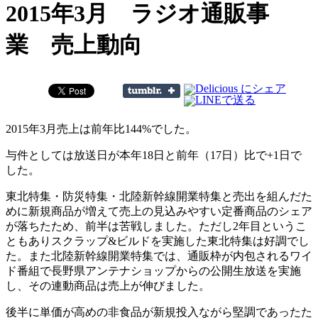
2015年3月 ラジオ通販事
業 売上動向
2015年3月売上は前年比144%でした。
与件としては放送日が本年18日と前年（17日）比で+1日で
した。
東北特集・防災特集・北陸新幹線開業特集と売出を組んだた
めに新規商品が増えて売上の見込みやすい定番商品のシェア
が落ちたため、前半は苦戦しました。ただし2年目というこ
ともありスクラップ&ビルドを実施した東北特集は好調でし
た。また北陸新幹線開業特集では、通販枠が内包されるワイ
ド番組で長野県アンテナショップからの公開生放送を実施
し、その連動商品は売上が伸びました。
後半に単価が高めの非食品が新規投入ながら堅調であったた